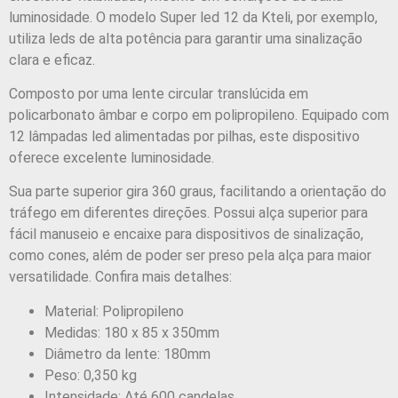
luminosidade. O modelo Super led 12 da Kteli, por exemplo,
utiliza leds de alta potência para garantir uma sinalização
clara e eficaz.
Composto por uma lente circular translúcida em
policarbonato âmbar e corpo em polipropileno. Equipado com
12 lâmpadas led alimentadas por pilhas, este dispositivo
oferece excelente luminosidade.
Sua parte superior gira 360 graus, facilitando a orientação do
tráfego em diferentes direções. Possui alça superior para
fácil manuseio e encaixe para dispositivos de sinalização,
como cones, além de poder ser preso pela alça para maior
versatilidade. Confira mais detalhes:
Material: Polipropileno
Medidas: 180 x 85 x 350mm
Diâmetro da lente: 180mm
Peso: 0,350 kg
Intensidade: Até 600 candelas