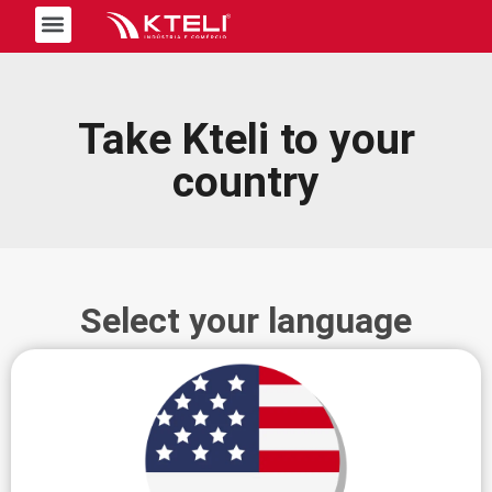
Trabalhe Conosco
Take Kteli to your
country
Select your language