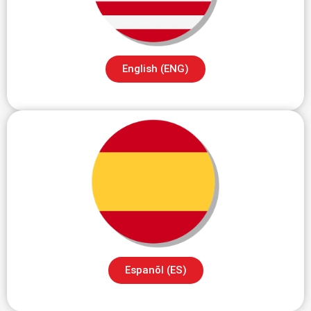
English (ENG)
Espanõl (ES)