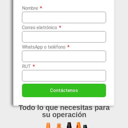
Nombre
Correo eletrónico
WhatsApp o teléfono
RUT
Contáctenos
Todo lo que necesitas para
su operación