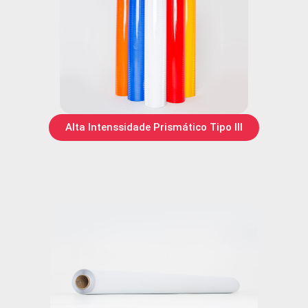
Alta Intenssidade Prismático Tipo III​