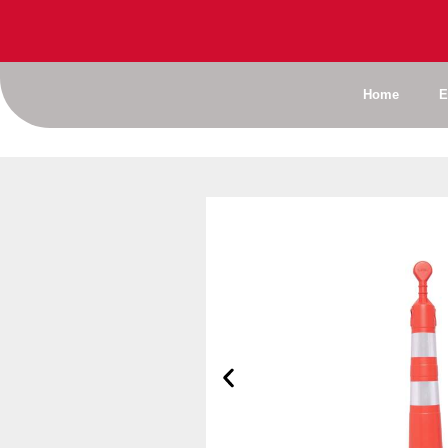
Home
E