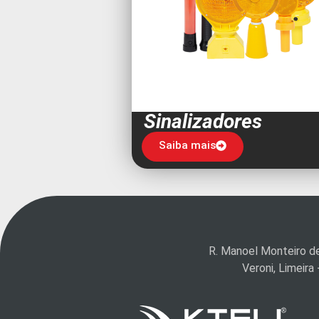
Sinalizadores
Saiba mais
R. Manoel Monteiro d
Veroni, Limeir