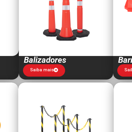
Balizadores
Bar
Saiba mais
Sai