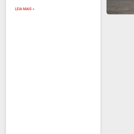
sinalização viária?
LEIA MAIS »
Entenda o que é o ensaio de intemperismo, como ele funciona e por que é fundamental para garantir a durabilidade da sinalização viária.