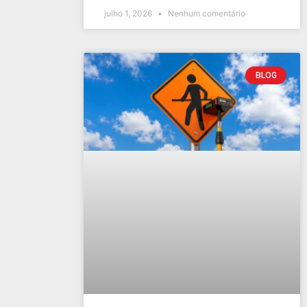
julho 1, 2026
Nenhum comentário
BLOG