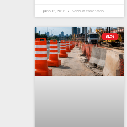
julho 15, 2026
Nenhum comentário
BLOG