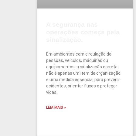
A segurança nas
operações começa pela
sinalização.
Em ambientes com circulação de
pessoas, veículos, máquinas ou
equipamentos, a sinalização correta
não é apenas um item de organização:
é uma medida essencial para prevenir
acidentes, orientar fluxos e proteger
vidas.
LEIA MAIS »