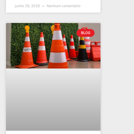
junho 29, 2026
Nenhum comentário
BLOG