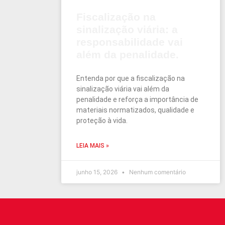
Fiscalização na
sinalização viária: a
responsabilidade vai
além da penalidade.
Entenda por que a fiscalização na
sinalização viária vai além da
penalidade e reforça a importância de
materiais normatizados, qualidade e
proteção à vida.
LEIA MAIS »
junho 15, 2026
Nenhum comentário