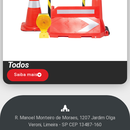
Todos
Saiba mais
R. Manoel Monteiro de Moraes, 1207 Jardim Olga
Veroni, Limeira - SP CEP 13487-160