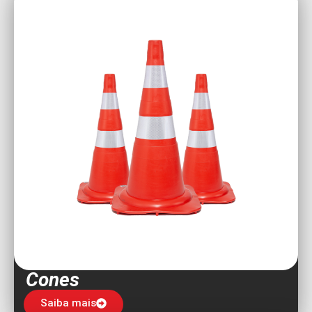
Cones
Saiba mais