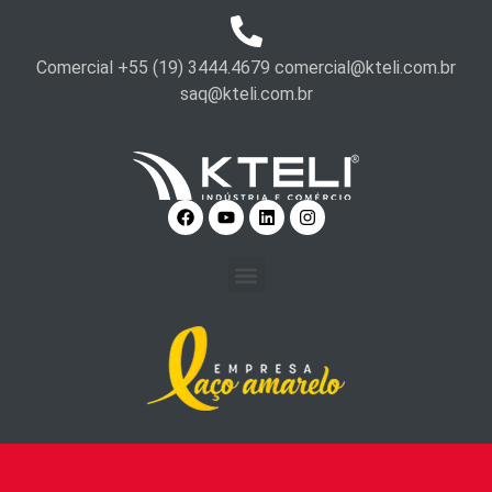
Comercial +55 (19) 3444.4679 comercial@kteli.com.br
saq@kteli.com.br