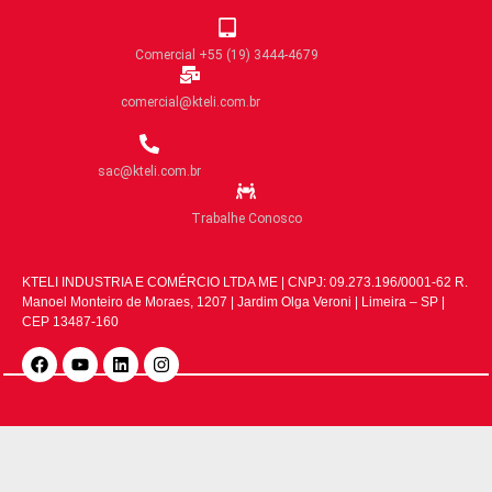
Comercial +55 (19) 3444-4679
comercial@kteli.com.br
sac@kteli.com.br
Trabalhe Conosco
KTELI INDUSTRIA E COMÉRCIO LTDA ME | CNPJ: 09.273.196/0001-62 R.
Manoel Monteiro de Moraes, 1207 | Jardim Olga Veroni | Limeira – SP |
CEP 13487-160