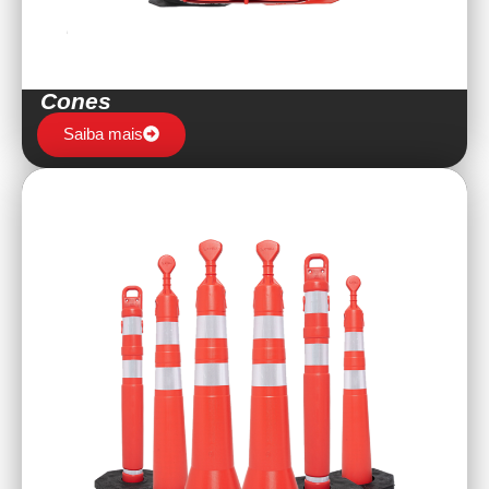
Cones
Saiba mais