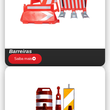
Barreiras
Saiba mais