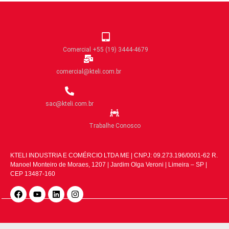
Comercial +55 (19) 3444-4679
comercial@kteli.com.br
sac@kteli.com.br
Trabalhe Conosco
KTELI INDUSTRIA E COMÉRCIO LTDA ME | CNPJ: 09.273.196/0001-62 R.
Manoel Monteiro de Moraes, 1207 | Jardim Olga Veroni | Limeira – SP |
CEP 13487-160