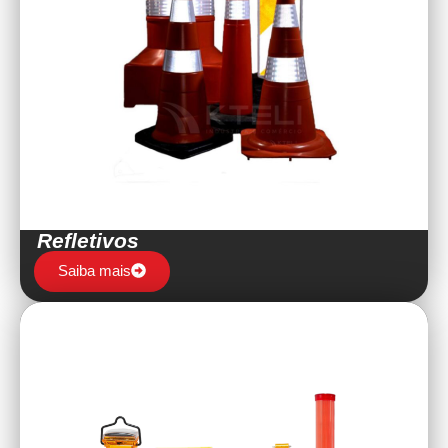
Refletivos
Saiba mais