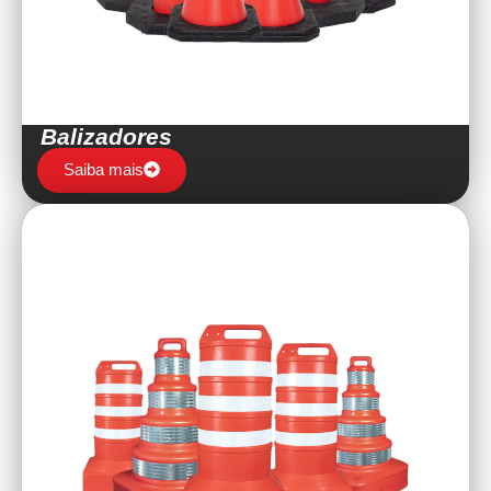
Balizadores
Saiba mais