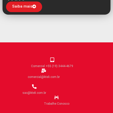
Saiba mais
Comercial +55 (19) 3444-4679
comercial@kteli.com.br
sac@kteli.com.br
Trabalhe Conosco