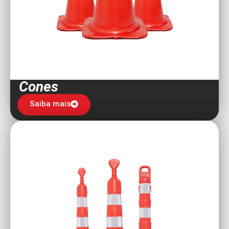
Cones
Saiba mais