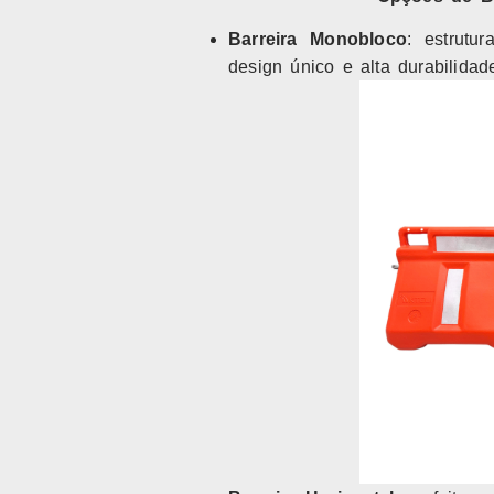
Barreira Monobloco
: estrutu
design único e alta durabilidad