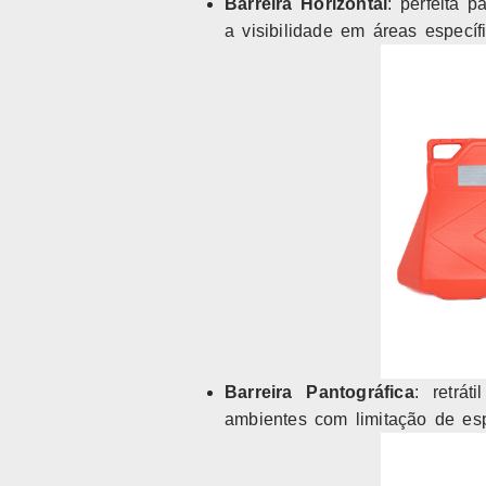
Barreira Horizontal
: perfeita 
a visibilidade em áreas específ
Barreira Pantográfica
: retrát
ambientes com limitação de es