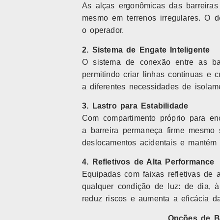
As alças ergonômicas das barreiras 
mesmo em terrenos irregulares. O de
o operador.
2. Sistema de Engate Inteligente
O sistema de conexão entre as ba
permitindo criar linhas contínuas e
a diferentes necessidades de isolam
3. Lastro para Estabilidade
Com compartimento próprio para en
a barreira permaneça firme mesmo s
deslocamentos acidentais e mantém 
4. Refletivos de Alta Performance
Equipadas com faixas refletivas de a
qualquer condição de luz: de dia, 
reduz riscos e aumenta a eficácia da
Opções de Ba