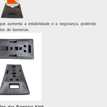
 que aumenta a estabilidade e a segurança, podendo
os de barreiras.
ões das Barreiras Kteli