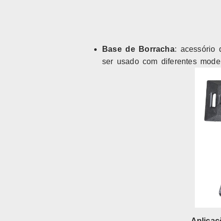
Base de Borracha
: acessório
ser usado com diferentes model
Aplicaç