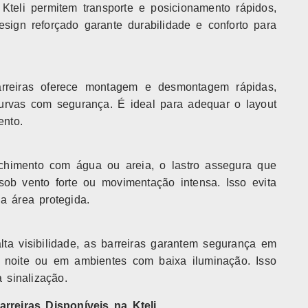
Kteli permitem transporte e posicionamento rápidos,
sign reforçado garante durabilidade e conforto para
rreiras oferece montagem e desmontagem rápidas,
 curvas com segurança. É ideal para adequar o layout
ento.
chimento com água ou areia, o lastro assegura que
ob vento forte ou movimentação intensa. Isso evita
a área protegida.
lta visibilidade, as barreiras garantem segurança em
à noite ou em ambientes com baixa iluminação. Isso
 sinalização.
rreiras Disponíveis na Kteli