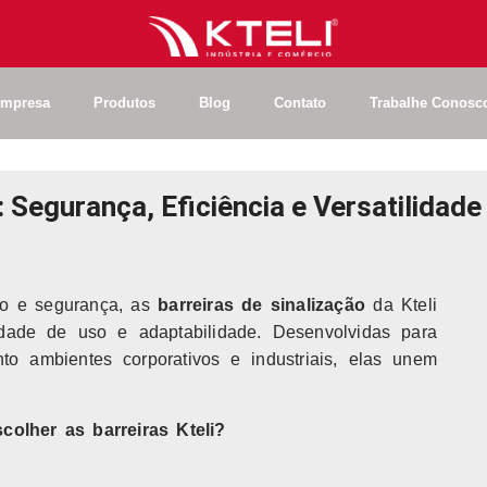
mpresa
Produtos
Blog
Contato
Trabalhe Conosc
: Segurança, Eficiência e Versatilidade
xo e segurança, as
barreiras de sinalização
da Kteli
lidade de uso e adaptabilidade. Desenvolvidas para
to ambientes corporativos e industriais, elas unem
colher as barreiras Kteli?