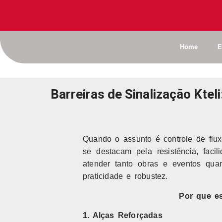
Home
E
Barreiras de Sinalização Kteli
Quando o assunto é controle de flu
se destacam pela resistência, faci
atender tanto obras e eventos quan
praticidade e robustez.
Por que es
1. Alças Reforçadas