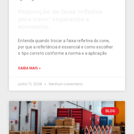
Reposição de faixa refletiva
para cone: segurança e
economia.
Entenda quando trocar a faixa refletiva do cone,
por que a refletância é essencial e como escolher
o tipo correto conforme a norma e a aplicação.
SAIBA MAIS »
junho 11, 2026
Nenhum comentário
BLOG