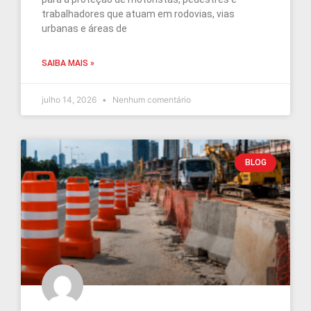
trabalhadores que atuam em rodovias, vias
urbanas e áreas de
SAIBA MAIS »
julho 14, 2026
Nenhum comentário
BLOG