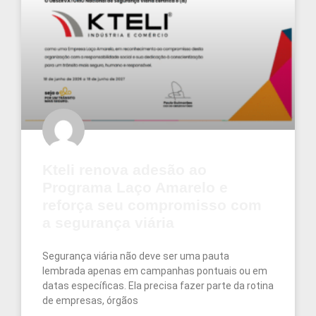
Kteli renova adesão ao
Programa Laço Amarelo e
reforça seu compromisso com
a segurança viária
Segurança viária não deve ser uma pauta
lembrada apenas em campanhas pontuais ou em
datas específicas. Ela precisa fazer parte da rotina
de empresas, órgãos