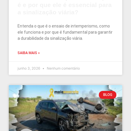
é e por que ele é essencial para
a sinalização viária?
Entenda o que é o ensaio de intemperismo, como
ele funciona e por que é fundamental para garantir
a durabilidade da sinalização viária.
SAIBA MAIS »
junho 3, 2026
Nenhum comentário
BLOG