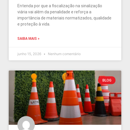
Entenda por que a fiscalização na sinalização
viária vai além da penalidade e reforça a
importância de materiais normatizados, qualidade
e proteção à vida.
SAIBA MAIS »
junho 15, 2026
Nenhum comentário
BLOG