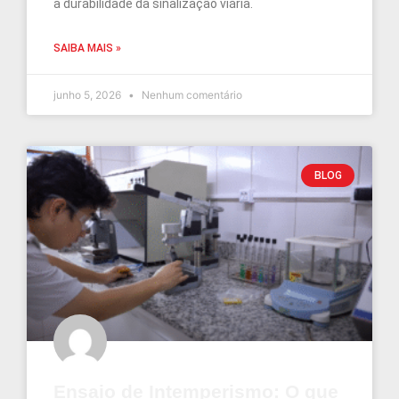
a durabilidade da sinalização viária.
SAIBA MAIS »
junho 5, 2026
Nenhum comentário
BLOG
Ensaio de Intemperismo: O que