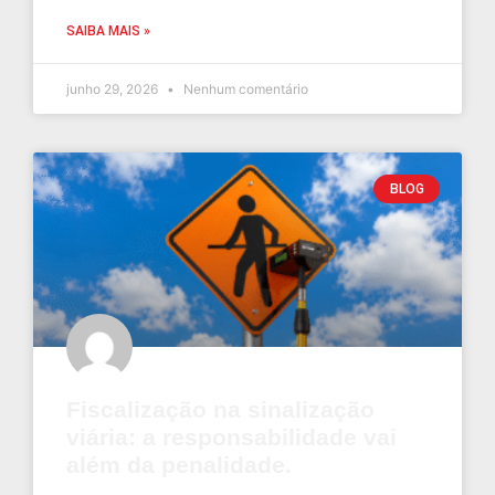
SAIBA MAIS »
junho 29, 2026
Nenhum comentário
BLOG
Fiscalização na sinalização
viária: a responsabilidade vai
além da penalidade.