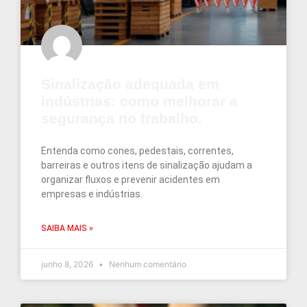
Sinalização adequada em
indústrias: como melhorar a
segurança no trabalho.
Entenda como cones, pedestais, correntes,
barreiras e outros itens de sinalização ajudam a
organizar fluxos e prevenir acidentes em
empresas e indústrias.
SAIBA MAIS »
junho 8, 2026
Nenhum comentário