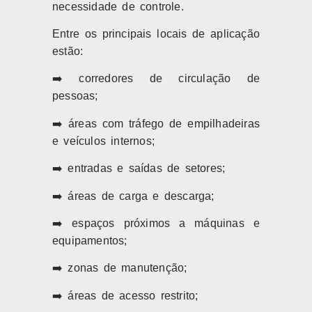
necessidade de controle.
Entre os principais locais de aplicação
estão:
➡️ corredores de circulação de
pessoas;
➡️ áreas com tráfego de empilhadeiras
e veículos internos;
➡️ entradas e saídas de setores;
➡️ áreas de carga e descarga;
➡️ espaços próximos a máquinas e
equipamentos;
➡️ zonas de manutenção;
➡️ áreas de acesso restrito;