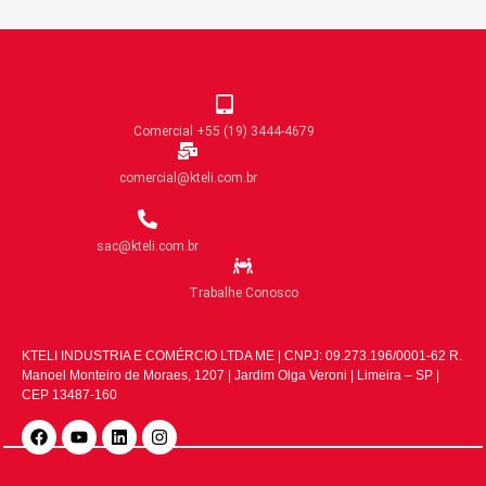
Comercial +55 (19) 3444-4679
comercial@kteli.com.br
sac@kteli.com.br
Trabalhe Conosco
KTELI INDUSTRIA E COMÉRCIO LTDA ME | CNPJ: 09.273.196/0001-62 R.
Manoel Monteiro de Moraes, 1207 | Jardim Olga Veroni | Limeira – SP |
CEP 13487-160