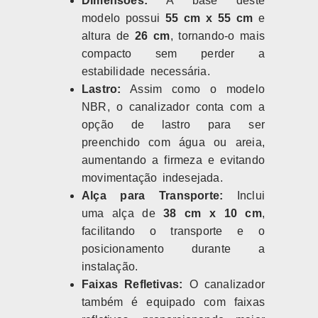
Dimensões:
A base deste
modelo possui
55 cm x 55 cm
e
altura de
26 cm
, tornando-o mais
compacto sem perder a
estabilidade necessária.
Lastro:
Assim como o modelo
NBR, o canalizador conta com a
opção de lastro para ser
preenchido com água ou areia,
aumentando a firmeza e evitando
movimentação indesejada.
Alça para Transporte:
Inclui
uma alça de
38 cm x 10 cm
,
facilitando o transporte e o
posicionamento durante a
instalação.
Faixas Refletivas:
O canalizador
também é equipado com faixas