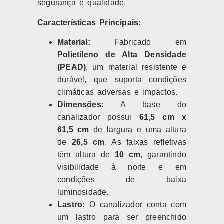
segurança e qualidade.
Características Principais:
Material:
Fabricado em
Polietileno de Alta Densidade
(PEAD)
, um material resistente e
durável, que suporta condições
climáticas adversas e impactos.
Dimensões:
A base do
canalizador possui
61,5 cm x
61,5 cm
de largura e uma altura
de
26,5 cm
. As faixas refletivas
têm altura de
10 cm
, garantindo
visibilidade à noite e em
condições de baixa
luminosidade.
Lastro:
O canalizador conta com
um lastro para ser preenchido