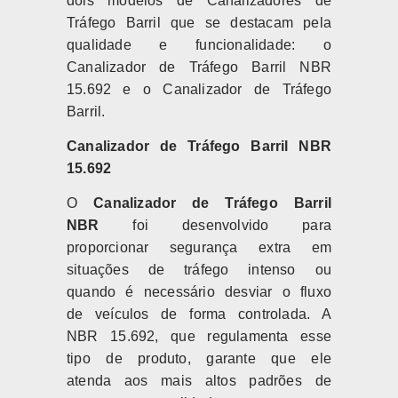
dois modelos de Canalizadores de
Tráfego Barril que se destacam pela
qualidade e funcionalidade: o
Canalizador de Tráfego Barril NBR
15.692 e o Canalizador de Tráfego
Barril.
Canalizador de Tráfego Barril NBR
15.692
O
Canalizador de Tráfego Barril
NBR
foi desenvolvido para
proporcionar segurança extra em
situações de tráfego intenso ou
quando é necessário desviar o fluxo
de veículos de forma controlada. A
NBR 15.692, que regulamenta esse
tipo de produto, garante que ele
atenda aos mais altos padrões de