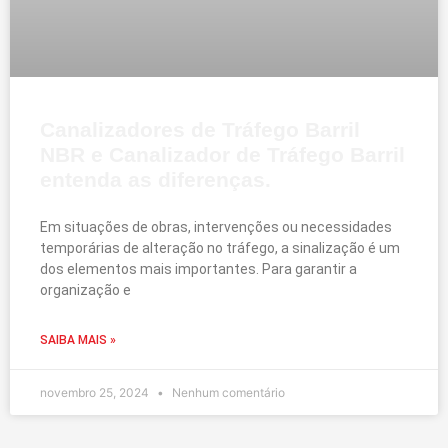
Canalizadores de Tráfego Barril
NBR e Canalizador de Tráfego Barril
entenda as diferenças.
Em situações de obras, intervenções ou necessidades
temporárias de alteração no tráfego, a sinalização é um
dos elementos mais importantes. Para garantir a
organização e
SAIBA MAIS »
novembro 25, 2024
Nenhum comentário