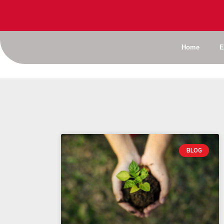
Home
E
BLOG