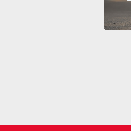
Intemperismo: O que
é e por que ele é
essencial para a
sinalização viária?
Entenda o que é o ensaio de intemperismo, como ele funciona e por que é fundamental para garantir a durabilidade da sinalização viária.