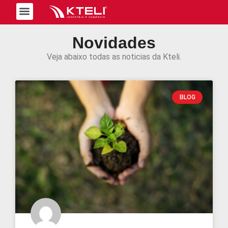
Trabalhe Conosco
Novidades
Veja abaixo todas as noticias da Kteli.
BLOG