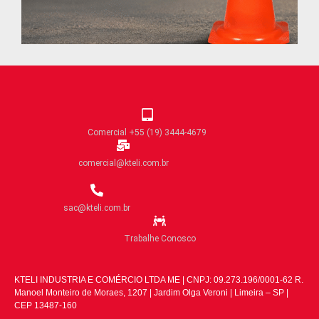
Comercial +55 (19) 3444-4679
comercial@kteli.com.br
sac@kteli.com.br
Trabalhe Conosco
KTELI INDUSTRIA E COMÉRCIO LTDA ME | CNPJ: 09.273.196/0001-62 R.
Manoel Monteiro de Moraes, 1207 | Jardim Olga Veroni | Limeira – SP |
CEP 13487-160