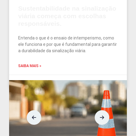
Sustentabilidade na sinalização
viária começa com escolhas
responsáveis.
Entenda o que é o ensaio de intemperismo, como
ele funciona e por que é fundamental para garantir
a durabilidade da sinalização viária.
SAIBA MAIS »
junho 5, 2026
Nenhum comentário