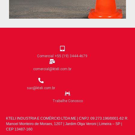
Comercial +55 (19) 3444-4679
comercial@kteli.com.br
sac@kteli.com.br
Trabalhe Conosco
KTELI INDUSTRIA E COMÉRCIO LTDA ME | CNPJ: 09.273.196/0001-62 R.
Manoel Monteiro de Moraes, 1207 | Jardim Olga Veroni | Limeira – SP |
CEP 13487-160