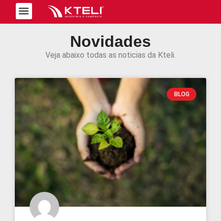
Trabalhe Conosco
Novidades
Veja abaixo todas as noticias da Kteli.
BLOG