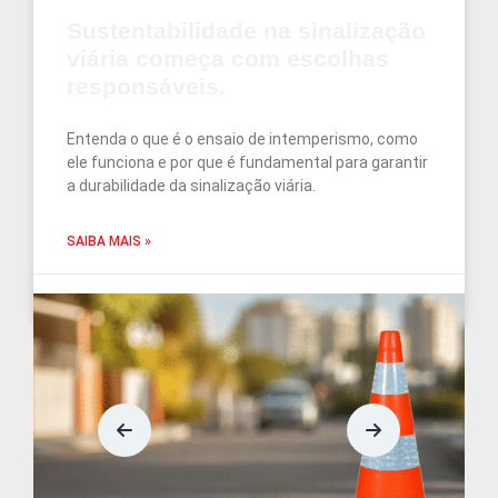
Sustentabilidade na sinalização
viária começa com escolhas
responsáveis.
Entenda o que é o ensaio de intemperismo, como
ele funciona e por que é fundamental para garantir
a durabilidade da sinalização viária.
SAIBA MAIS »
junho 5, 2026
Nenhum comentário