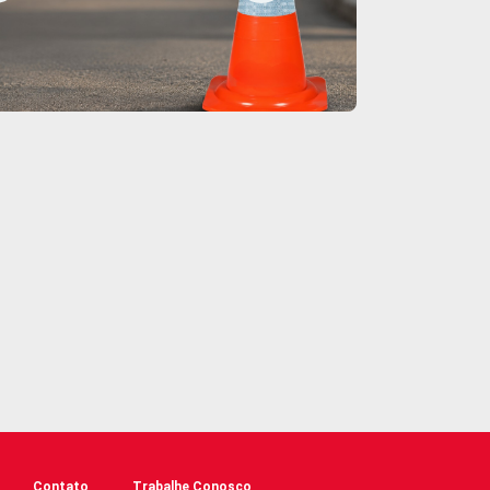
Contato
Trabalhe Conosco