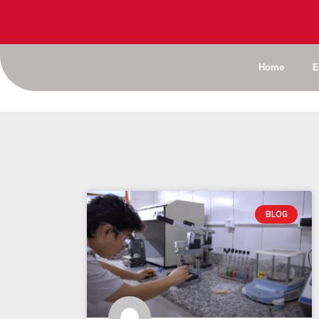
Home
E
BLOG