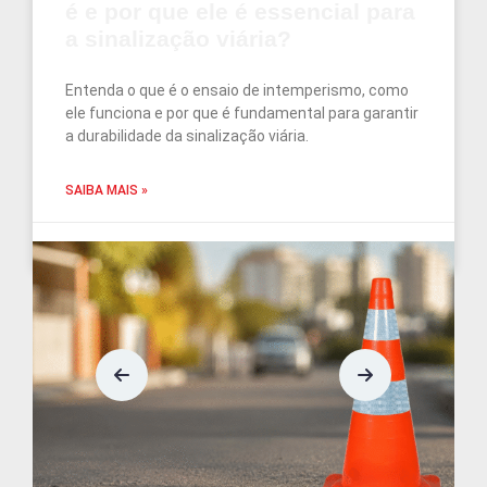
é e por que ele é essencial para
a sinalização viária?
Entenda o que é o ensaio de intemperismo, como
ele funciona e por que é fundamental para garantir
a durabilidade da sinalização viária.
SAIBA MAIS »
junho 3, 2026
Nenhum comentário