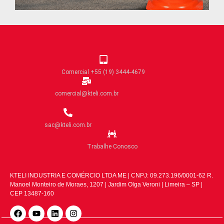
Comercial +55 (19) 3444-4679
comercial@kteli.com.br
sac@kteli.com.br
Trabalhe Conosco
KTELI INDUSTRIA E COMÉRCIO LTDA ME | CNPJ: 09.273.196/0001-62 R.
Manoel Monteiro de Moraes, 1207 | Jardim Olga Veroni | Limeira – SP |
CEP 13487-160